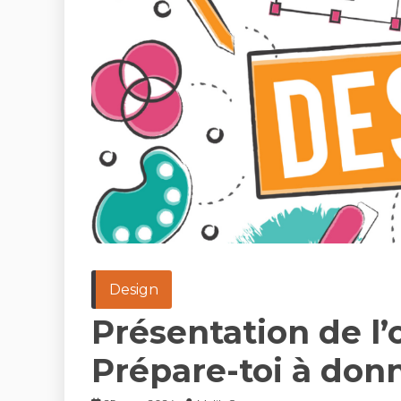
Design
Présentation de l’
Prépare-toi à donn