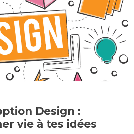
option Design :
er vie à tes idées