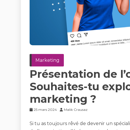
Marketing
Présentation de l’
Souhaites-tu expl
marketing ?
25 mars 2024
Malik Crausaz
Si tu as toujours rêvé de devenir un spéciali