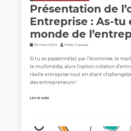
Présentation de l’
Entreprise : As-tu
monde de l’entrep
25 mars 2024
Malik Crausaz
Si tu es passionné(e) par l’économie, le mark
le multimédia, alors l’option création d’ent
réelle entreprise tout en étant challengé(e
des entrepreneurs !
Lire la suite