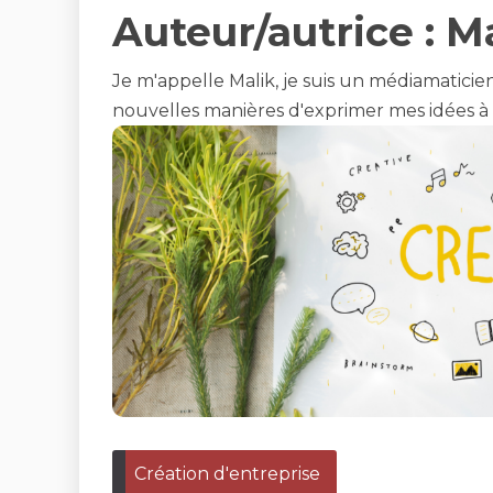
Auteur/autrice :
Ma
Je m'appelle Malik, je suis un médiamaticie
nouvelles manières d'exprimer mes idées à t
Création d'entreprise