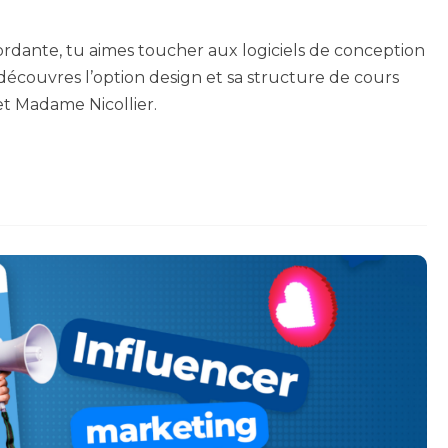
ordante, tu aimes toucher aux logiciels de conception
, découvres l’option design et sa structure de cours
et Madame Nicollier.