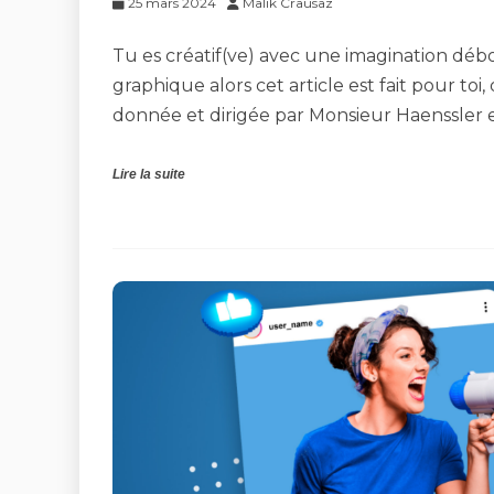
25 mars 2024
Malik Crausaz
Tu es créatif(ve) avec une imagination déb
graphique alors cet article est fait pour toi
donnée et dirigée par Monsieur Haenssler 
Lire la suite