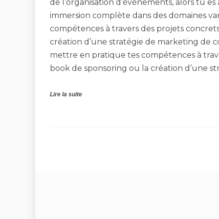
de l’organisation d’événements, alors tu es
immersion complète dans des domaines varié
compétences à travers des projets concrets,
création d’une stratégie de marketing de c
mettre en pratique tes compétences à traver
book de sponsoring ou la création d’une st
Lire la suite