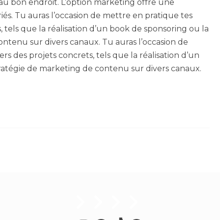
 au bon endroit. L’option marketing offre une
s. Tu auras l’occasion de mettre en pratique tes
 tels que la réalisation d’un book de sponsoring ou la
ontenu sur divers canaux. Tu auras l’occasion de
s des projets concrets, tels que la réalisation d’un
ratégie de marketing de contenu sur divers canaux.