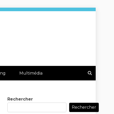
tique
ing
Multimédia
Rechercher
Rechercher